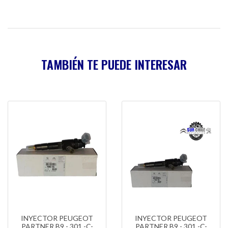
TAMBIÉN TE PUEDE INTERESAR
INYECTOR PEUGEOT
INYECTOR PEUGEOT
PARTNER B9 - 301 -C-
PARTNER B9 - 301 -C-