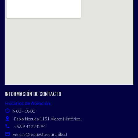
INFORMACIÓN DE CONTACTO
Horarios de Atención
9:00 - 18:00
Pablo Neruda 1151 Alerce Histórico ,
+56 9 41224294
ventas@repuestossurchile.cl