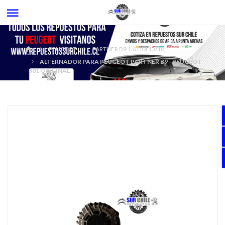
PEUGEOT
PARTNER B9 1.6 HDI 13/18
ALTERNADOR PARA PEUGEOT PARTNER B9 - PEUGEOT
301 ORIGINAL