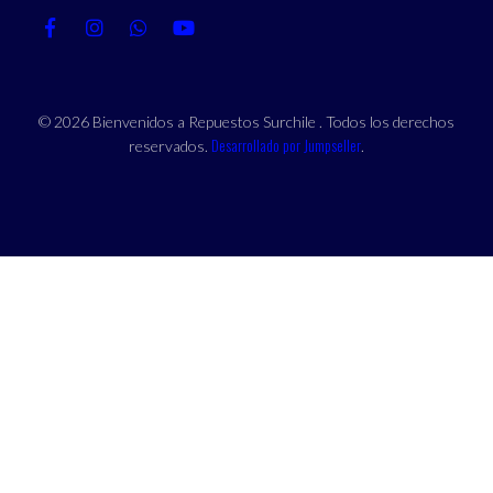
© 2026 Bienvenidos a Repuestos Surchile . Todos los derechos
Desarrollado por Jumpseller
reservados.
.